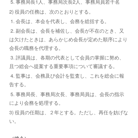
5. 事務局長1人、事務局次長2人、事務局員若干名
2) 役員の任務は、次のとおりとする。
1. 会長は、本会を代表し、会務を総括する。
2. 副会長は、会長を補佐し、会長が不在のとき、又
は欠けたときは、あらかじめ会長が定めた順序により
会長の職務を代理する。
3. 評議員は、各期の代表として会員の掌握に努め、
且つ総会へ提案する重要事項について審議する。
4. 監事は、会務及び会計を監査し、これを総会に報
告する。
5. 事務局長、事務局次長、事務局員は、会長の指示
により会務を処理する。
3) 役員の任期は、２年とする。ただし、再任を妨げな
い。