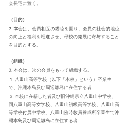
会長宅に置く。
（目的）
2. 本会は、会員相互の親睦を図り、会員の社会的地位
の向上と福利を増進させ、母校の発展に寄与すること
を目的とする。
（組織）
3. 本会は、次の会員をもって組織する。
1. 八重山高等学校（以下「本校」という）卒業生
で、沖縄本島及び周辺離島に在住する者
2. 本校に在籍した者及び旧沖縄県立八重山中学校、
同八重山高等女学校、八重山初級高等学校、八重山高
等学校付属中学校、八重山臨時教員養成所卒業生で沖
縄本島及び周辺離島に在住する者