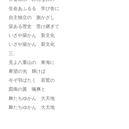
生命あふるる 学び舎に
自主独立の 旗かざし
栄ある歴史 受け継ぎて
いざや築かん 新文化
いざや築かん 新文化
三、
見よ八重山の 東海に
希望の光 輝けば
今ぞ羽ばたく 若鷲の
図南の翼 颯爽と
舞たちゆかん 大天地
舞たちゆかん 大天地