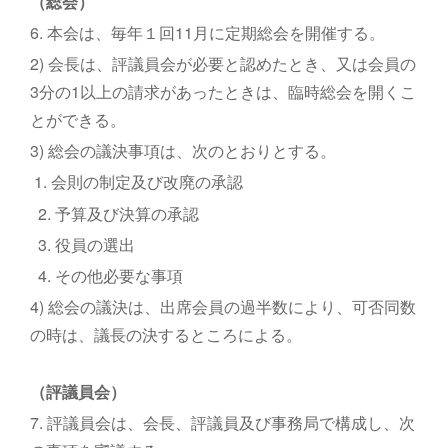
（総会）
6. 本会は、毎年１回11月に定期総会を開催する。
2) 会長は、評議員会が必要と認めたとき、又は会員の
3分の1以上の請求があったときは、臨時総会を開くこ
とができる。
3) 総会の議決事項は、次のとおりとする。
1. 会則の制定及び改廃の承認
2. 予算及び決算の承認
3. 役員の選出
4. その他必要な事項
4) 総会の議決は、出席会員の過半数により、可否同数
の時は、議長の決するところによる。
（評議員会）
7. 評議員会は、会長、評議員及び事務局で構成し、次