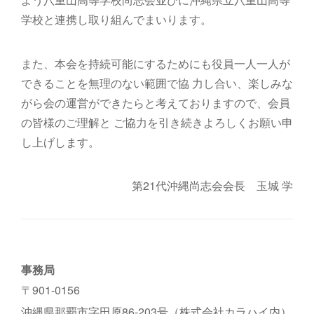
学校と連携し取り組んでまいります。
また、本会を持続可能にするためにも役員一人一人が
できることを無理のない範囲で協 力し合い、楽しみな
がら会の運営ができたらと考えておりますので、会員
の皆様のご理解と ご協力を引き続きよろしくお願い申
し上げします。
第21代沖縄尚志会会長 玉城 学
事務局
〒901-0156
沖縄県那覇市字田原86-203号（株式会社カラハイ内）