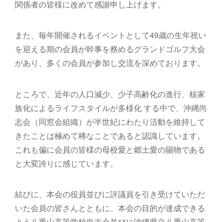
関係者の皆様に改めて感謝申し上げます。
また、毎年開催されるイベントとして49歳の生年祝い
を迎える期の会員が幹事を務めるグランドゴルフ大会
があり、多くの会員が参加し交流を深めております。
ところで、近年の人口減少、少子高齢化の進行、核家
族化によるライフスタイルが多様化 する中で、沖縄尚
志会（同窓会組織）が半世紀にわたり活動を維持して
きたことは極めて稀なことであると認識しています。
これも偏に会員の皆様の母校愛と郷土愛の賜物である
と大変誇りに感じています。
結びに、本会の役員並びに評議員を引き受けていただ
いた会員の皆さんとともに、本会の目的が達成できる
よう八重山高等学校尚志会並びに沖縄県立八重山高等