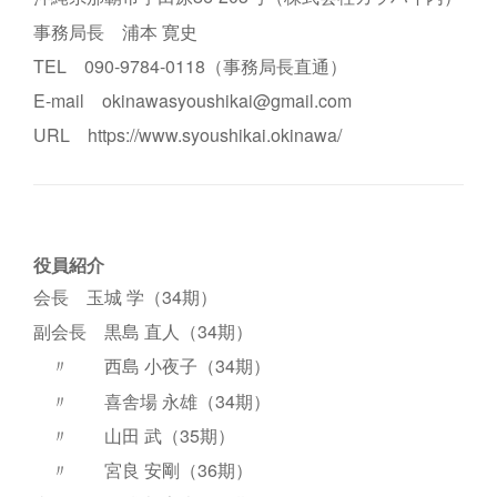
事務局長 浦本 寛史
TEL 090-9784-0118（事務局長直通）
E-mail okinawasyoushikai@gmail.com
URL https://www.syoushikai.okinawa/
役員紹介
会長 玉城 学（34期）
副会長 黒島 直人（34期）
〃 西島 小夜子（34期）
〃 喜舎場 永雄（34期）
〃 山田 武（35期）
〃 宮良 安剛（36期）