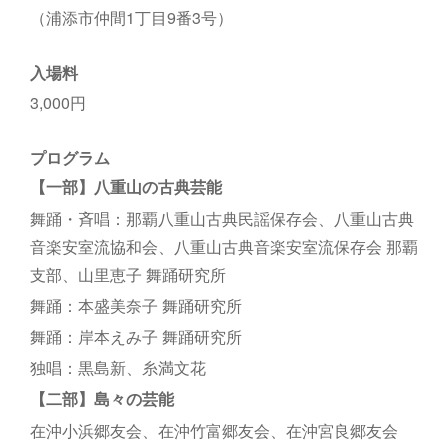
（浦添市仲間1丁目9番3号）
入場料
3,000円
プログラム
【一部】八重山の古典芸能
舞踊・斉唱：那覇八重山古典民謡保存会、八重山古典
音楽安室流協和会、八重山古典音楽安室流保存会 那覇
支部、山里恵子 舞踊研究所
舞踊：本盛美奈子 舞踊研究所
舞踊：岸本えみ子 舞踊研究所
独唱：黒島新、糸満文花
【二部】島々の芸能
在沖小浜郷友会、在沖竹富郷友会、在沖宮良郷友会