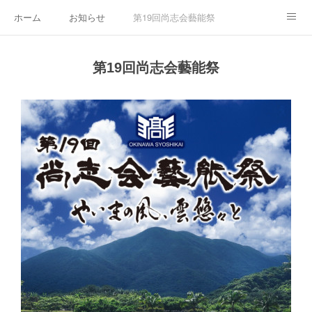
ホーム
お知らせ
第19回尚志会藝能祭
沖縄尚志会について
お問い合わせ
第18回尚志会藝能祭
第19回尚志会藝能祭
第25回沖縄尚志会グラウンドゴルフ大会・総会
第17回尚志会藝能祭
第24回沖縄尚志会グラウンドゴルフ大会・総会
第16回藝能祭ダイジェスト
第15回藝能祭ダイジェスト