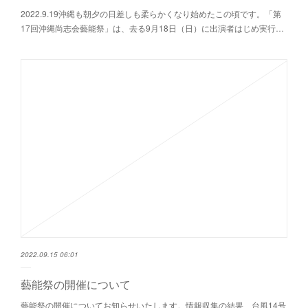
2022.9.19沖縄も朝夕の日差しも柔らかくなり始めたこの頃です。「第
17回沖縄尚志会藝能祭」は、去る9月18日（日）に出演者はじめ実行…
2022.09.15 06:01
藝能祭の開催について
藝能祭の開催についてお知らせいたします。情報収集の結果、台風14号