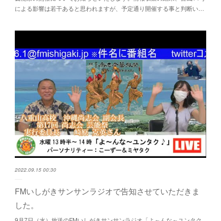
による影響は若干あると思われますが、予定通り開催する事と判断い…
2022.09.15 00:30
FMいしがきサンサンラジオで告知させていただきま
した。
9月7日（水）放送のFMいしがきサンサンラジオ「よ～んな～ユンタク