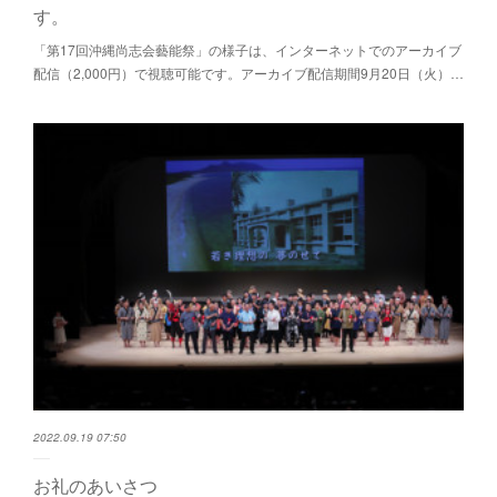
す。
「第17回沖縄尚志会藝能祭」の様子は、インターネットでのアーカイブ
配信（2,000円）で視聴可能です。アーカイブ配信期間9月20日（火）…
2022.09.19 07:50
お礼のあいさつ