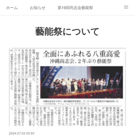
ホーム
お知らせ
第19回尚志会藝能祭
沖縄尚志会について
お問い合わせ
第18回尚志会藝能祭
藝能祭について
第25回沖縄尚志会グラウンドゴルフ大会・総会
第17回尚志会藝能祭
第24回沖縄尚志会グラウンドゴルフ大会・総会
第16回藝能祭ダイジェスト
第15回藝能祭ダイジェスト
2024.07.03 00:50