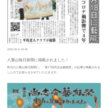
2022.09.01 04:38
八重山毎日新聞に掲載されました！
昨日の八重山毎日新聞に、「第17回尚志会藝能祭」の記事が掲載されま
したのでお知らせさせていただきます。