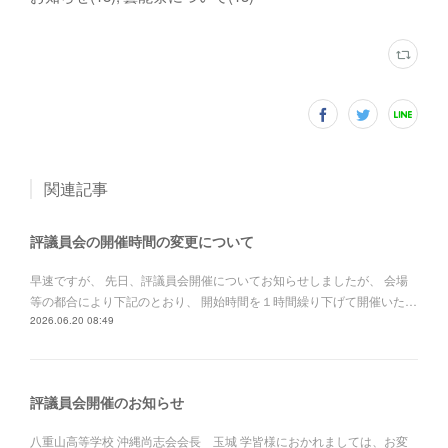
関連記事
評議員会の開催時間の変更について
早速ですが、 先日、評議員会開催についてお知らせしましたが、 会場
等の都合により下記のとおり、 開始時間を１時間繰り下げて開催いた…
2026.06.20 08:49
評議員会開催のお知らせ
八重山高等学校 沖縄尚志会会長 玉城 学皆様におかれましては、お変