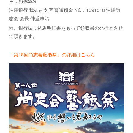
４．お振込先
沖縄銀行 我如古支店 普通預金 NO．1391518 沖縄尚
志会 会長 仲盛康治
尚、銀行振り込み明細書をもって領収書の発行とさせ
て頂きます。
「第18回尚志会藝能祭」の詳細はこちら